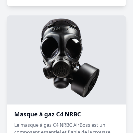
Masque à gaz C4 NRBC
Le masque à gaz C4 NRBC AirBoss est un
composant essentiel et fiable de la trousse