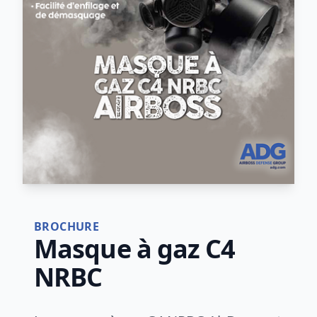
BROCHURE
Masque à gaz C4
NRBC